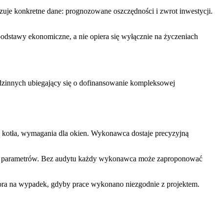
zuje konkretne dane: prognozowane oszczędności i zwrot inwestycji.
odstawy ekonomiczne, a nie opiera się wyłącznie na życzeniach
zinnych ubiegający się o dofinansowanie kompleksowej
ną kotła, wymagania dla okien. Wykonawca dostaje precyzyjną
ch parametrów. Bez audytu każdy wykonawca może zaproponować
tora na wypadek, gdyby prace wykonano niezgodnie z projektem.