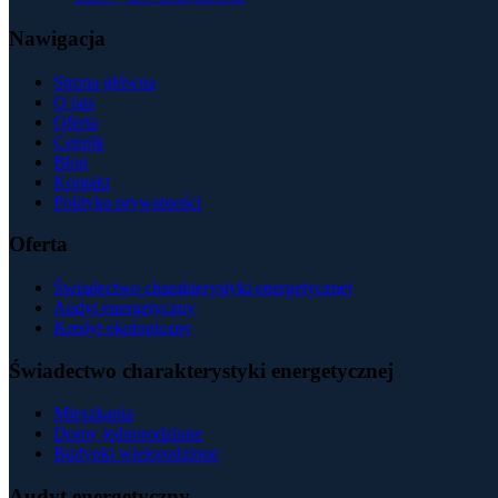
Nawigacja
Strona główna
O nas
Oferta
Cennik
Blog
Kontakt
Polityka prywatności
Oferta
Świadectwo charakterystyki energetycznej
Audyt energetyczny
Kredyt ekologiczny
Świadectwo charakterystyki energetycznej
Mieszkania
Domy jednorodzinne
Budynki wielorodzinne
Audyt energetyczny