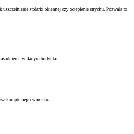
ak uszczelnienie stolarki okiennej czy ocieplenie strychu. Pozwala to
 uzasadnienia w danym budynku.
ysz kompletnego wniosku.