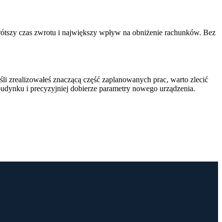
jkrótszy czas zwrotu i największy wpływ na obniżenie rachunków. Bez
eśli zrealizowałeś znaczącą część zaplanowanych prac, warto zlecić
udynku i precyzyjniej dobierze parametry nowego urządzenia.