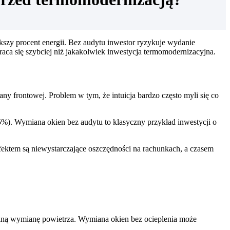
szy procent energii. Bez audytu inwestor ryzykuje wydanie
aca się szybciej niż jakakolwiek inwestycja termomodernizacyjna.
y frontowej. Problem w tym, że intuicja bardzo często myli się co
5%). Wymiana okien bez audytu to klasyczny przykład inwestycji o
ektem są niewystarczające oszczędności na rachunkach, a czasem
alną wymianę powietrza. Wymiana okien bez ocieplenia może