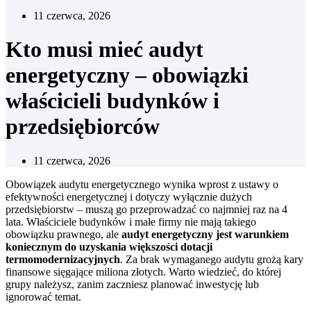
11 czerwca, 2026
Kto musi mieć audyt
energetyczny – obowiązki
właścicieli budynków i
przedsiębiorców
11 czerwca, 2026
Obowiązek audytu energetycznego wynika wprost z ustawy o
efektywności energetycznej i dotyczy wyłącznie dużych
przedsiębiorstw – muszą go przeprowadzać co najmniej raz na 4
lata. Właściciele budynków i małe firmy nie mają takiego
obowiązku prawnego, ale
audyt energetyczny jest warunkiem
koniecznym do uzyskania większości dotacji
termomodernizacyjnych
. Za brak wymaganego audytu grożą kary
finansowe sięgające miliona złotych. Warto wiedzieć, do której
grupy należysz, zanim zaczniesz planować inwestycję lub
ignorować temat.