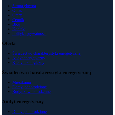
Strona główna
O nas
Oferta
Cennik
Blog
Kontakt
Polityka prywatności
Oferta
Świadectwo charakterystyki energetycznej
Audyt energetyczny
Kredyt ekologiczny
Świadectwo charakterystyki energetycznej
Mieszkania
Domy jednorodzinne
Budynki wielorodzinne
Audyt energetyczny
Domy jednorodzinne