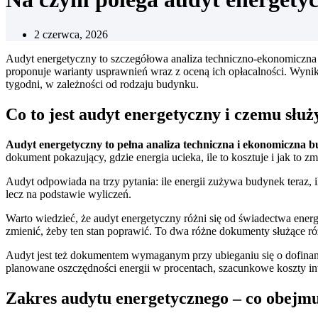
2 czerwca, 2026
Audyt energetyczny to szczegółowa analiza techniczno-ekonomiczna b
proponuje warianty usprawnień wraz z oceną ich opłacalności. Wynikie
tygodni, w zależności od rodzaju budynku.
Co to jest audyt energetyczny i czemu służ
Audyt energetyczny to pełna analiza techniczna i ekonomiczna 
dokument pokazujący, gdzie energia ucieka, ile to kosztuje i jak to zm
Audyt odpowiada na trzy pytania: ile energii zużywa budynek teraz, i
lecz na podstawie wyliczeń.
Warto wiedzieć, że audyt energetyczny różni się od świadectwa ener
zmienić, żeby ten stan poprawić. To dwa różne dokumenty służące r
Audyt jest też dokumentem wymaganym przy ubieganiu się o dofina
planowane oszczędności energii w procentach, szacunkowe koszty inw
Zakres audytu energetycznego – co obejm