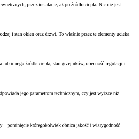
wnętrznych, przez instalacje, aż po źródło ciepła. Nic nie jest
odzaj i stan okien oraz drzwi. To właśnie przez te elementy ucieka
b innego źródła ciepła, stan grzejników, obecność regulacji i
 odpowiada jego parametrom technicznym, czy jest wyższe niż
dny – pominięcie któregokolwiek obniża jakość i wiarygodność