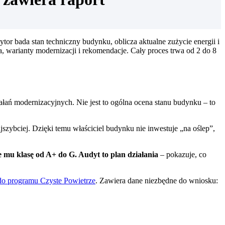
or bada stan techniczny budynku, oblicza aktualne zużycie energii i
a, warianty modernizacji i rekomendacje. Cały proces trwa od 2 do 8
ałań modernizacyjnych. Nie jest to ogólna ocena stanu budynku – to
jszybciej. Dzięki temu właściciel budynku nie inwestuje „na oślep”,
 mu klasę od A+ do G. Audyt to plan działania
– pokazuje, co
do programu Czyste Powietrze
. Zawiera dane niezbędne do wniosku: