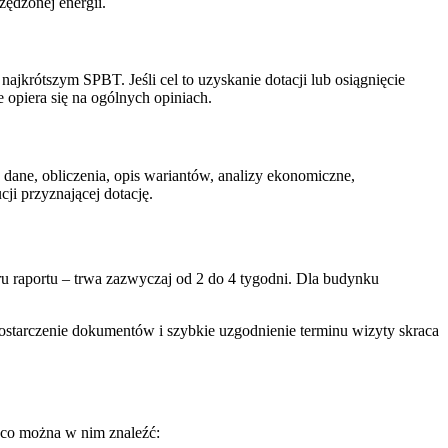
zędzonej energii.
ajkrótszym SPBT. Jeśli cel to uzyskanie dotacji lub osiągnięcie
ie opiera się na ogólnych opiniach.
dane, obliczenia, opis wariantów, analizy ekonomiczne,
i przyznającej dotację.
 raportu – trwa zazwyczaj od 2 do 4 tygodni. Dla budynku
dostarczenie dokumentów i szybkie uzgodnienie terminu wizyty skraca
 co można w nim znaleźć: