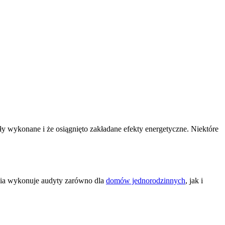
ły wykonane i że osiągnięto zakładane efekty energetyczne. Niektóre
a wykonuje audyty zarówno dla
domów jednorodzinnych
, jak i