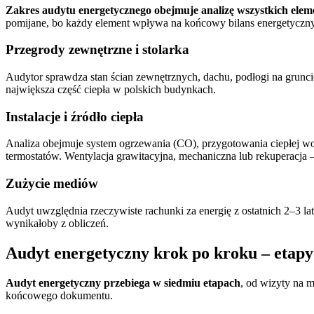
Zakres audytu energetycznego obejmuje analizę wszystkich elem
pomijane, bo każdy element wpływa na końcowy bilans energetyczny
Przegrody zewnętrzne i stolarka
Audytor sprawdza stan ścian zewnętrznych, dachu, podłogi na gruncie i
największa część ciepła w polskich budynkach.
Instalacje i źródło ciepła
Analiza obejmuje system ogrzewania (CO), przygotowania ciepłej wod
termostatów. Wentylacja grawitacyjna, mechaniczna lub rekuperacja –
Zużycie mediów
Audyt uwzględnia rzeczywiste rachunki za energię z ostatnich 2–3 l
wynikałoby z obliczeń.
Audyt energetyczny krok po kroku – etapy
Audyt energetyczny przebiega w siedmiu etapach
, od wizyty na m
końcowego dokumentu.